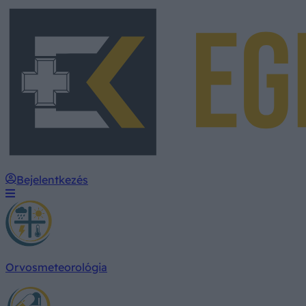
Bejelentkezés
Orvosmeteorológia