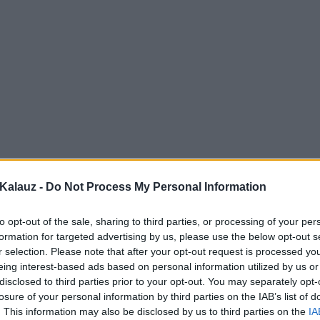
Kalauz -
Do Not Process My Personal Information
to opt-out of the sale, sharing to third parties, or processing of your per
formation for targeted advertising by us, please use the below opt-out s
r selection. Please note that after your opt-out request is processed y
eing interest-based ads based on personal information utilized by us or
disclosed to third parties prior to your opt-out. You may separately opt-
losure of your personal information by third parties on the IAB’s list of
. This information may also be disclosed by us to third parties on the
IA