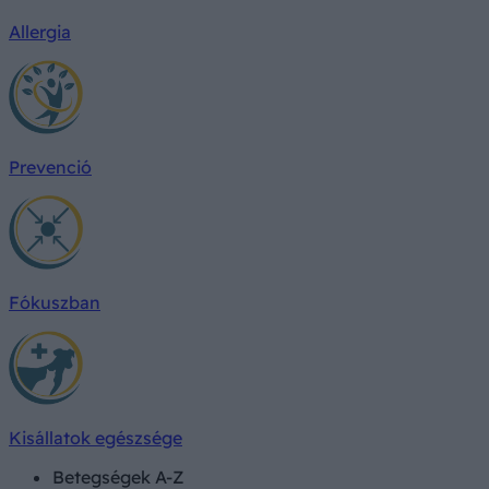
Allergia
Prevenció
Fókuszban
Kisállatok egészsége
Betegségek A-Z