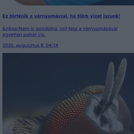
Ez történik a vérnyomással, ha több vizet iszunk!
&nbsp;Nem is gondolná, mit tesz a vérnyomásával
egyetlen pohár víz.
2026. augusztus 8. 04:14