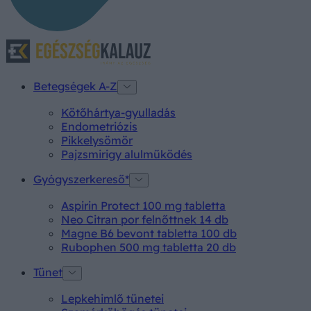
Betegségek A-Z
Kötőhártya-gyulladás
Endometriózis
Pikkelysömör
Pajzsmirigy alulműködés
Gyógyszerkereső*
Aspirin Protect 100 mg tabletta
Neo Citran por felnőttnek 14 db
Magne B6 bevont tabletta 100 db
Rubophen 500 mg tabletta 20 db
Tünet
Lepkehimlő tünetei