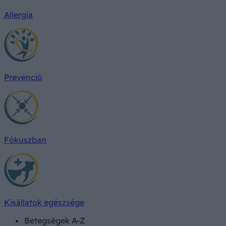
Allergia
Prevenció
Fókuszban
Kisállatok egészsége
Betegségek A-Z