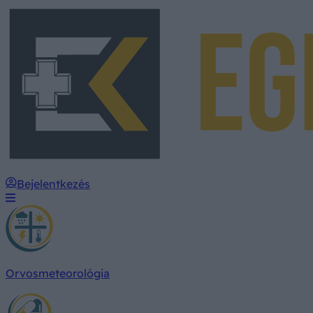
Bejelentkezés
Orvosmeteorológia