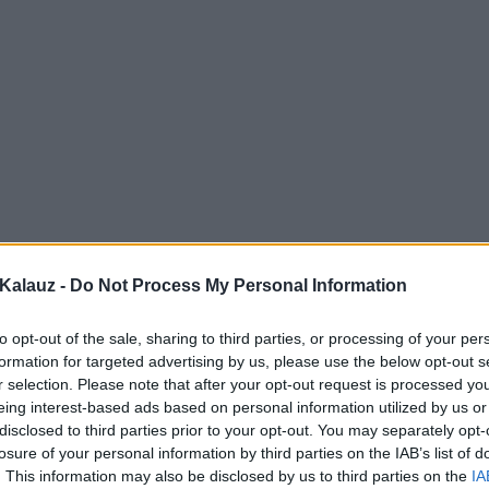
Kalauz -
Do Not Process My Personal Information
to opt-out of the sale, sharing to third parties, or processing of your per
formation for targeted advertising by us, please use the below opt-out s
r selection. Please note that after your opt-out request is processed y
eing interest-based ads based on personal information utilized by us or
disclosed to third parties prior to your opt-out. You may separately opt-
losure of your personal information by third parties on the IAB’s list of
. This information may also be disclosed by us to third parties on the
IA