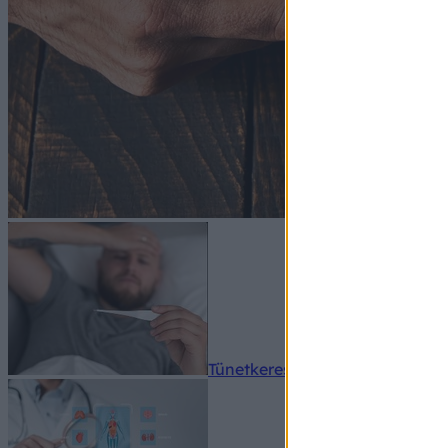
Tünetkereső