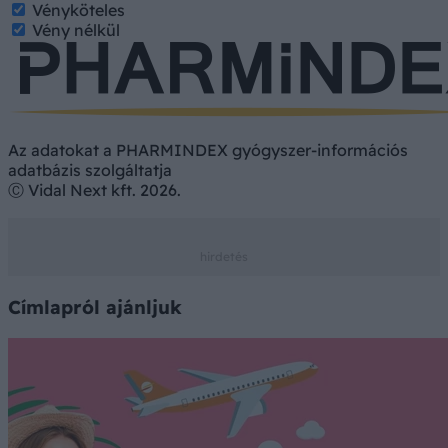
Vényköteles
Vény nélkül
Az adatokat a PHARMINDEX gyógyszer-információs
adatbázis szolgáltatja
Ⓒ Vidal Next kft. 2026.
Címlapról ajánljuk