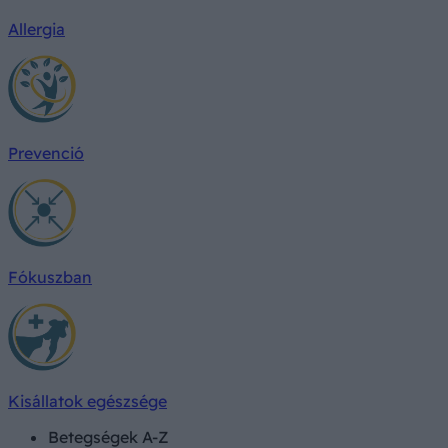
Allergia
Prevenció
Fókuszban
Kisállatok egészsége
Betegségek A-Z