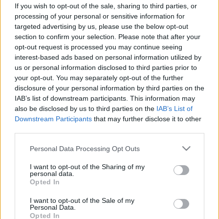
Ilyenkor jelezhet daganatot
If you wish to opt-out of the sale, sharing to third parties, or
processing of your personal or sensitive information for
targeted advertising by us, please use the below opt-out
section to confirm your selection. Please note that after your
opt-out request is processed you may continue seeing
interest-based ads based on personal information utilized by
us or personal information disclosed to third parties prior to
your opt-out. You may separately opt-out of the further
disclosure of your personal information by third parties on the
IAB’s list of downstream participants. This information may
also be disclosed by us to third parties on the
IAB’s List of
Downstream Participants
that may further disclose it to other
third parties.
Please note that this website/app uses one or more Google
Personal Data Processing Opt Outs
services and may gather and store information including but
not limited to your visit or usage behaviour. You may click to
I want to opt-out of the Sharing of my
personal data.
grant or deny consent to Google and its third-party tags to
Opted In
use your data for below specified purposes in below Google
consent section.
I want to opt-out of the Sale of my
Personal Data.
Opted In