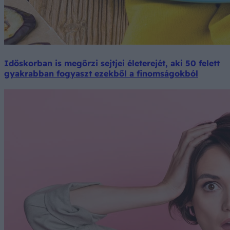
Időskorban is megőrzi sejtjei életerejét, aki 50 felett
gyakrabban fogyaszt ezekből a finomságokból