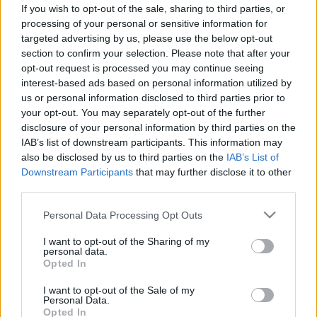
jelezhetnek
If you wish to opt-out of the sale, sharing to third parties, or
processing of your personal or sensitive information for
targeted advertising by us, please use the below opt-out
section to confirm your selection. Please note that after your
opt-out request is processed you may continue seeing
interest-based ads based on personal information utilized by
us or personal information disclosed to third parties prior to
your opt-out. You may separately opt-out of the further
disclosure of your personal information by third parties on the
IAB’s list of downstream participants. This information may
also be disclosed by us to third parties on the
IAB’s List of
Downstream Participants
that may further disclose it to other
third parties.
Please note that this website/app uses one or more Google
Personal Data Processing Opt Outs
services and may gather and store information including but
not limited to your visit or usage behaviour. You may click to
I want to opt-out of the Sharing of my
personal data.
grant or deny consent to Google and its third-party tags to
Opted In
use your data for below specified purposes in below Google
consent section.
I want to opt-out of the Sale of my
Personal Data.
Opted In