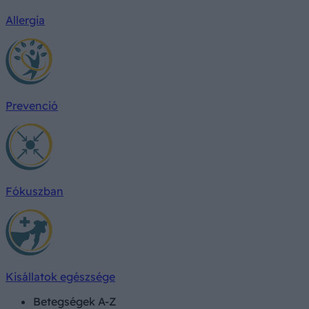
Allergia
Prevenció
Fókuszban
Kisállatok egészsége
Betegségek A-Z