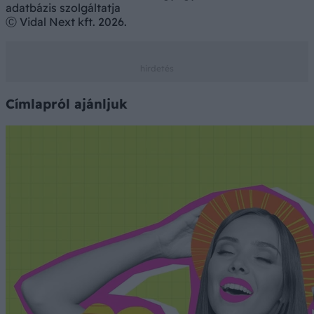
adatbázis szolgáltatja
Ⓒ Vidal Next kft. 2026.
Címlapról ajánljuk