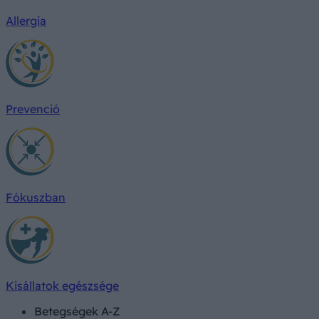
Allergia
Prevenció
Fókuszban
Kisállatok egészsége
Betegségek A-Z