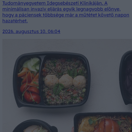
Tudományegyetem Idegsebészeti Klinikáján. A
minimálisan invazív eljárás egyik legnagyobb előnye,
hogy a páciensek többsége már a műtétet követő napon
hazatérhet.
2026. augusztus 10. 06:04