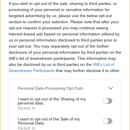
heredaganata, kemoterápia vár rá
If you wish to opt-out of the sale, sharing to third parties, or
processing of your personal or sensitive information for
targeted advertising by us, please use the below opt-out
section to confirm your selection. Please note that after your
opt-out request is processed you may continue seeing
interest-based ads based on personal information utilized by
us or personal information disclosed to third parties prior to
your opt-out. You may separately opt-out of the further
disclosure of your personal information by third parties on the
IAB’s list of downstream participants. This information may
also be disclosed by us to third parties on the
IAB’s List of
Downstream Participants
that may further disclose it to other
third parties.
Please note that this website/app uses one or more Google
Personal Data Processing Opt Outs
services and may gather and store information including but
not limited to your visit or usage behaviour. You may click to
I want to opt-out of the Sharing of my
personal data.
grant or deny consent to Google and its third-party tags to
Opted In
use your data for below specified purposes in below Google
consent section.
I want to opt-out of the Sale of my
Personal Data.
Opted In