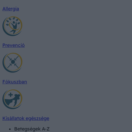
Allergia
Prevenció
Fókuszban
Kisállatok egészsége
Betegségek A-Z