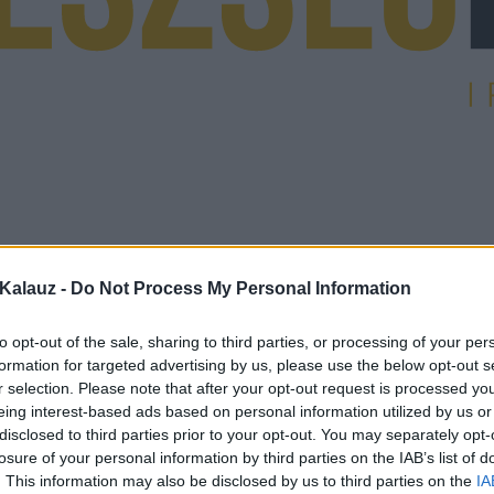
Kalauz -
Do Not Process My Personal Information
to opt-out of the sale, sharing to third parties, or processing of your per
formation for targeted advertising by us, please use the below opt-out s
r selection. Please note that after your opt-out request is processed y
eing interest-based ads based on personal information utilized by us or
disclosed to third parties prior to your opt-out. You may separately opt-
losure of your personal information by third parties on the IAB’s list of
. This information may also be disclosed by us to third parties on the
IA