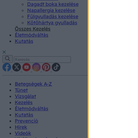
Dagadt boka kezelése
Napallergia kezelése
Fülgyulladás kezelése
Kötőhártya gyulladás
Összes Kezelés
Életmódváltás
Kutatás
Betegségek A-Z
Tünet
Vizsgálat
Kezelés
Életmódváltás
Kutatás
Prevenció
Hírek
Videók