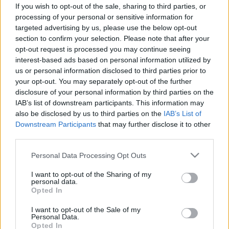
Így előzhető meg a téli depresszió
If you wish to opt-out of the sale, sharing to third parties, or
processing of your personal or sensitive information for
targeted advertising by us, please use the below opt-out
section to confirm your selection. Please note that after your
opt-out request is processed you may continue seeing
interest-based ads based on personal information utilized by
us or personal information disclosed to third parties prior to
your opt-out. You may separately opt-out of the further
disclosure of your personal information by third parties on the
IAB’s list of downstream participants. This information may
also be disclosed by us to third parties on the
IAB’s List of
Downstream Participants
that may further disclose it to other
third parties.
Please note that this website/app uses one or more Google
Personal Data Processing Opt Outs
services and may gather and store information including but
not limited to your visit or usage behaviour. You may click to
I want to opt-out of the Sharing of my
personal data.
grant or deny consent to Google and its third-party tags to
Opted In
use your data for below specified purposes in below Google
consent section.
I want to opt-out of the Sale of my
Personal Data.
Opted In