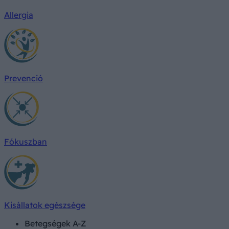
Allergia
Prevenció
Fókuszban
Kisállatok egészsége
Betegségek A-Z