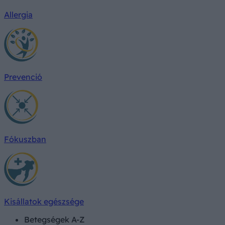
Allergia
Prevenció
Fókuszban
Kisállatok egészsége
Betegségek A-Z