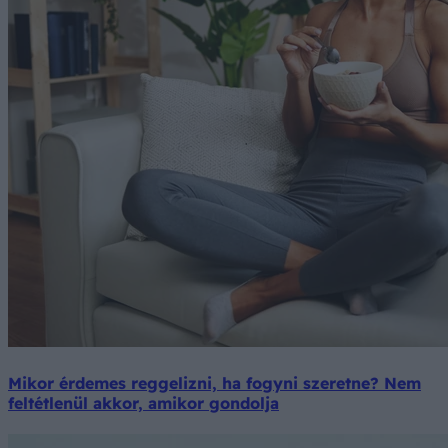
Mikor érdemes reggelizni, ha fogyni szeretne? Nem
feltétlenül akkor, amikor gondolja