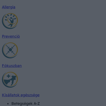
Allergia
Prevenció
Fókuszban
Kisállatok egészsége
Betegségek A-Z