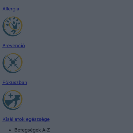
Allergia
Prevenció
Fókuszban
Kisállatok egészsége
Betegségek A-Z