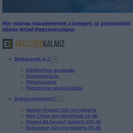
Már másnap hazamehetnek a betegek: új gerincműtéti
eljárás terjed Magyarországon
Betegségek A-Z
Kötőhártya-gyulladás
Endometriózis
Pikkelysömör
Pajzsmirigy alulműködés
Gyógyszerkereső*
Aspirin Protect 100 mg tabletta
Neo Citran por felnőttnek 14 db
Magne B6 bevont tabletta 100 db
Rubophen 500 mg tabletta 20 db