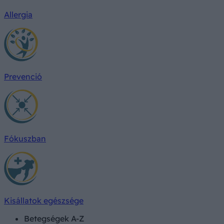
Allergia
Prevenció
Fókuszban
Kisállatok egészsége
Betegségek A-Z