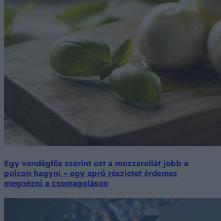
Egy vendéglős szerint ezt a mozzarellát jobb a
polcon hagyni – egy apró részletet érdemes
megnézni a csomagoláson