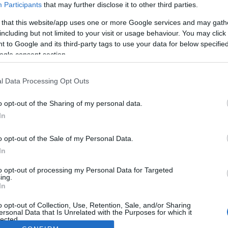
Participants
that may further disclose it to other third parties.
 that this website/app uses one or more Google services and may gath
including but not limited to your visit or usage behaviour. You may click 
 to Google and its third-party tags to use your data for below specifi
ogle consent section.
l Data Processing Opt Outs
o opt-out of the Sharing of my personal data.
In
o opt-out of the Sale of my Personal Data.
In
to opt-out of processing my Personal Data for Targeted
ing.
In
o opt-out of Collection, Use, Retention, Sale, and/or Sharing
ersonal Data that Is Unrelated with the Purposes for which it
lected.