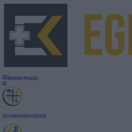
Bejelentkezés
Orvosmeteorológia