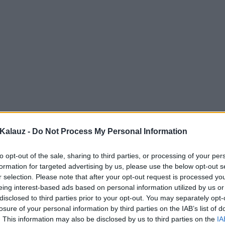
Kalauz -
Do Not Process My Personal Information
to opt-out of the sale, sharing to third parties, or processing of your per
formation for targeted advertising by us, please use the below opt-out s
r selection. Please note that after your opt-out request is processed y
eing interest-based ads based on personal information utilized by us or
disclosed to third parties prior to your opt-out. You may separately opt-
losure of your personal information by third parties on the IAB’s list of
. This information may also be disclosed by us to third parties on the
IA