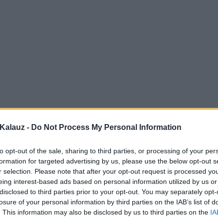
Kalauz -
Do Not Process My Personal Information
to opt-out of the sale, sharing to third parties, or processing of your per
formation for targeted advertising by us, please use the below opt-out s
r selection. Please note that after your opt-out request is processed y
eing interest-based ads based on personal information utilized by us or
disclosed to third parties prior to your opt-out. You may separately opt-
losure of your personal information by third parties on the IAB’s list of
. This information may also be disclosed by us to third parties on the
IA