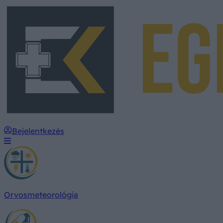
Bejelentkezés
Orvosmeteorológia