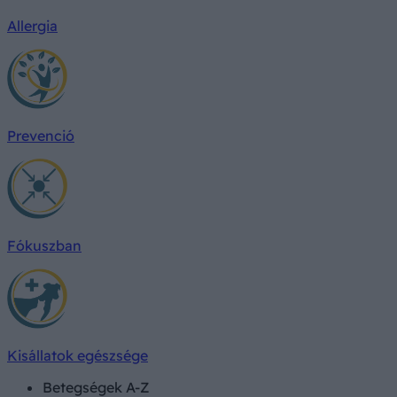
Allergia
Prevenció
Fókuszban
Kisállatok egészsége
Betegségek A-Z