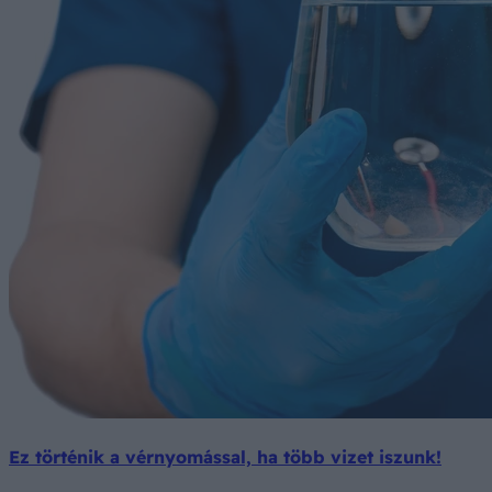
Ez történik a vérnyomással, ha több vizet iszunk!