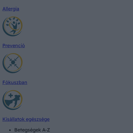
Allergia
Prevenció
Fókuszban
Kisállatok egészsége
Betegségek A-Z