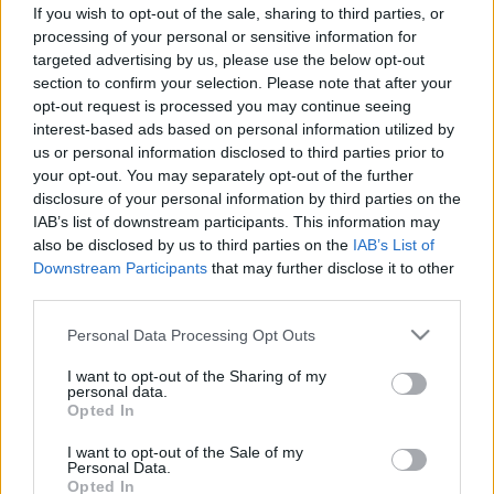
vakcina táblázata félrevezető
If you wish to opt-out of the sale, sharing to third parties, or
processing of your personal or sensitive information for
targeted advertising by us, please use the below opt-out
section to confirm your selection. Please note that after your
opt-out request is processed you may continue seeing
interest-based ads based on personal information utilized by
us or personal information disclosed to third parties prior to
your opt-out. You may separately opt-out of the further
disclosure of your personal information by third parties on the
IAB’s list of downstream participants. This information may
also be disclosed by us to third parties on the
IAB’s List of
Downstream Participants
that may further disclose it to other
third parties.
Please note that this website/app uses one or more Google
Personal Data Processing Opt Outs
services and may gather and store information including but
not limited to your visit or usage behaviour. You may click to
I want to opt-out of the Sharing of my
personal data.
grant or deny consent to Google and its third-party tags to
Opted In
use your data for below specified purposes in below Google
consent section.
I want to opt-out of the Sale of my
Personal Data.
Opted In