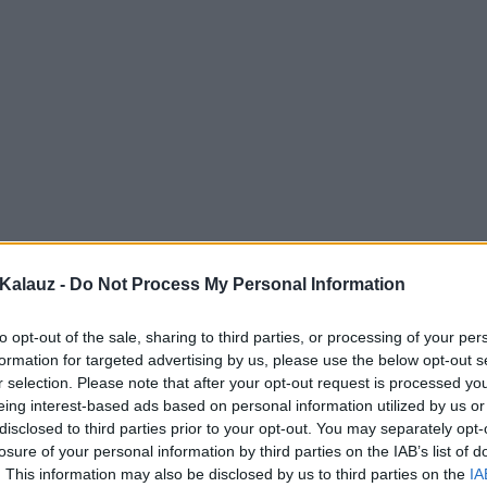
Kalauz -
Do Not Process My Personal Information
to opt-out of the sale, sharing to third parties, or processing of your per
formation for targeted advertising by us, please use the below opt-out s
r selection. Please note that after your opt-out request is processed y
eing interest-based ads based on personal information utilized by us or
disclosed to third parties prior to your opt-out. You may separately opt-
losure of your personal information by third parties on the IAB’s list of
. This information may also be disclosed by us to third parties on the
IA