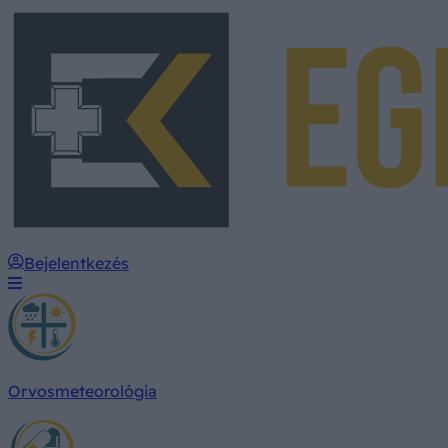
Bejelentkezés
Orvosmeteorológia