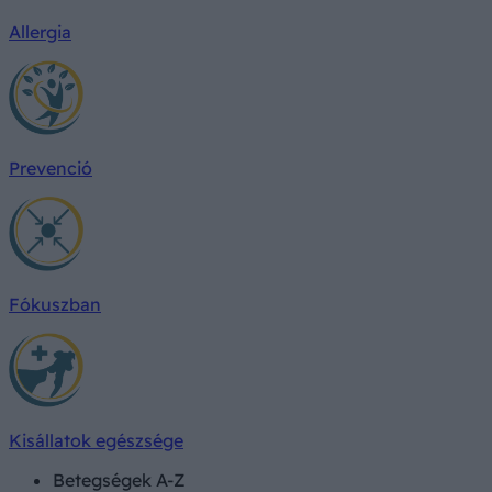
Allergia
Prevenció
Fókuszban
Kisállatok egészsége
Betegségek A-Z