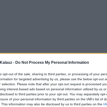
Kalauz -
Do Not Process My Personal Information
to opt-out of the sale, sharing to third parties, or processing of your per
formation for targeted advertising by us, please use the below opt-out s
r selection. Please note that after your opt-out request is processed y
eing interest-based ads based on personal information utilized by us or
disclosed to third parties prior to your opt-out. You may separately opt-
losure of your personal information by third parties on the IAB’s list of
. This information may also be disclosed by us to third parties on the
IA