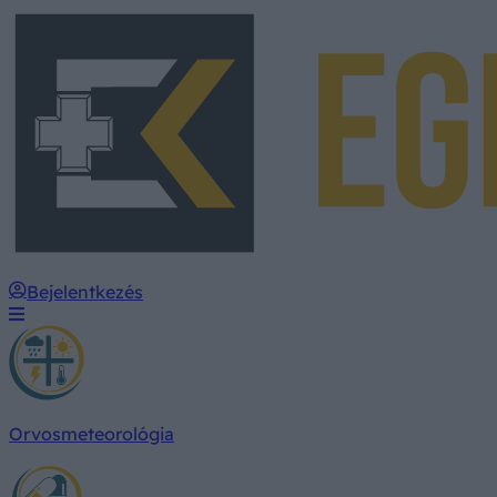
Bejelentkezés
Orvosmeteorológia