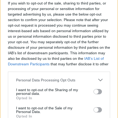
baj, ha nem foglalkozunk vele?
If you wish to opt-out of the sale, sharing to third parties, or
processing of your personal or sensitive information for
targeted advertising by us, please use the below opt-out
section to confirm your selection. Please note that after your
opt-out request is processed you may continue seeing
interest-based ads based on personal information utilized by
us or personal information disclosed to third parties prior to
your opt-out. You may separately opt-out of the further
disclosure of your personal information by third parties on the
IAB’s list of downstream participants. This information may
also be disclosed by us to third parties on the
IAB’s List of
Downstream Participants
that may further disclose it to other
third parties.
Please note that this website/app uses one or more Google
Personal Data Processing Opt Outs
services and may gather and store information including but
not limited to your visit or usage behaviour. You may click to
I want to opt-out of the Sharing of my
personal data.
grant or deny consent to Google and its third-party tags to
Opted In
use your data for below specified purposes in below Google
consent section.
I want to opt-out of the Sale of my
Personal Data.
Opted In