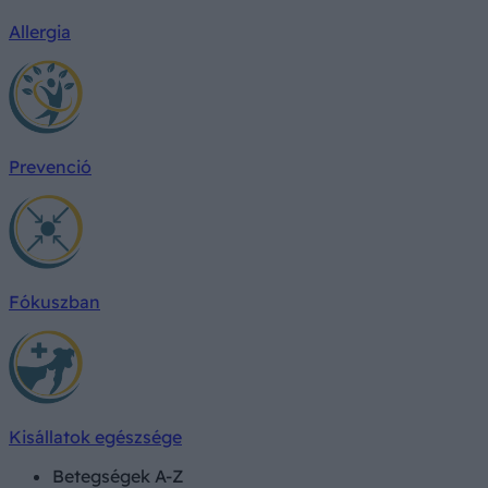
Allergia
Prevenció
Fókuszban
Kisállatok egészsége
Betegségek A-Z