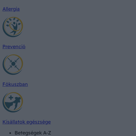
Allergia
Prevenció
Fókuszban
Kisállatok egészsége
Betegségek A-Z