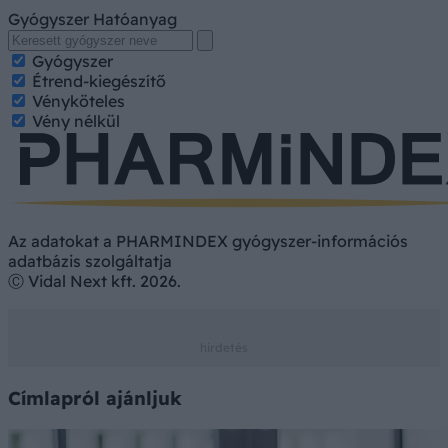
Gyógyszer
Hatóanyag
Gyógyszer
Étrend-kiegészítő
Vényköteles
Vény nélkül
Az adatokat a PHARMINDEX gyógyszer-információs
adatbázis szolgáltatja
Ⓒ Vidal Next kft. 2026.
Címlapról ajánljuk