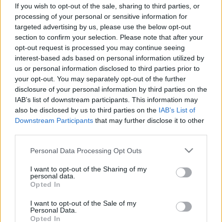
a fogaink? A fogorvos tanácsai
If you wish to opt-out of the sale, sharing to third parties, or
processing of your personal or sensitive information for
targeted advertising by us, please use the below opt-out
section to confirm your selection. Please note that after your
opt-out request is processed you may continue seeing
interest-based ads based on personal information utilized by
us or personal information disclosed to third parties prior to
your opt-out. You may separately opt-out of the further
disclosure of your personal information by third parties on the
IAB’s list of downstream participants. This information may
also be disclosed by us to third parties on the
IAB’s List of
Downstream Participants
that may further disclose it to other
third parties.
Please note that this website/app uses one or more Google
Personal Data Processing Opt Outs
services and may gather and store information including but
not limited to your visit or usage behaviour. You may click to
I want to opt-out of the Sharing of my
personal data.
grant or deny consent to Google and its third-party tags to
Opted In
use your data for below specified purposes in below Google
consent section.
I want to opt-out of the Sale of my
Personal Data.
Opted In