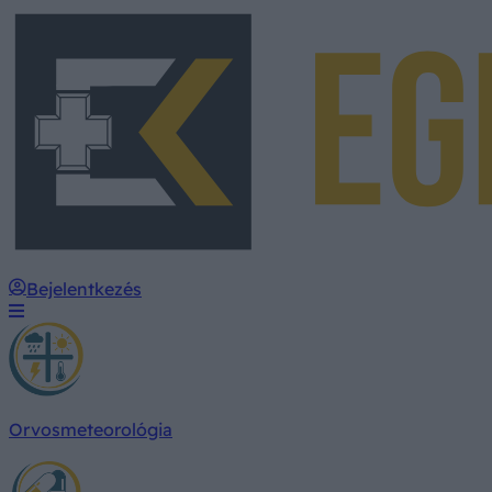
Bejelentkezés
Orvosmeteorológia