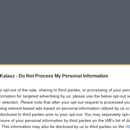
Kalauz -
Do Not Process My Personal Information
to opt-out of the sale, sharing to third parties, or processing of your per
formation for targeted advertising by us, please use the below opt-out s
r selection. Please note that after your opt-out request is processed y
eing interest-based ads based on personal information utilized by us or
disclosed to third parties prior to your opt-out. You may separately opt-
losure of your personal information by third parties on the IAB’s list of
. This information may also be disclosed by us to third parties on the
IA