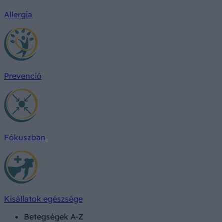
Allergia
Prevenció
Fókuszban
Kisállatok egészsége
Betegségek A-Z