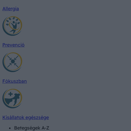
Allergia
Prevenció
Fókuszban
Kisállatok egészsége
Betegségek A-Z