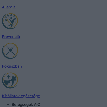
Allergia
Prevenció
Fókuszban
Kisállatok egészsége
Betegségek A-Z