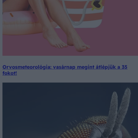
Orvosmeteorológia: vasárnap megint átlépjük a 35
fokot!