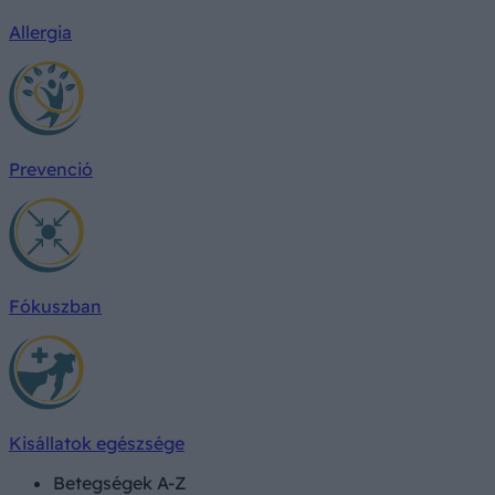
Allergia
Prevenció
Fókuszban
Kisállatok egészsége
Betegségek A-Z