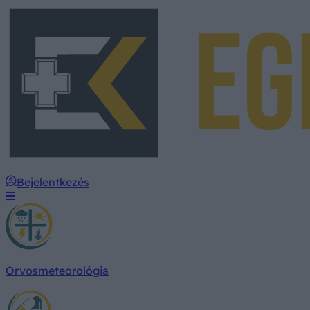
Bejelentkezés
Orvosmeteorológia