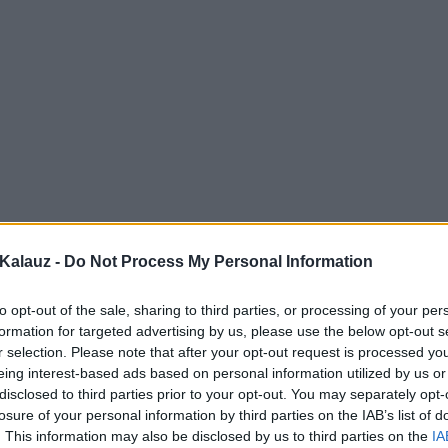
Kalauz -
Do Not Process My Personal Information
to opt-out of the sale, sharing to third parties, or processing of your per
formation for targeted advertising by us, please use the below opt-out s
r selection. Please note that after your opt-out request is processed y
eing interest-based ads based on personal information utilized by us or
disclosed to third parties prior to your opt-out. You may separately opt-
losure of your personal information by third parties on the IAB’s list of
. This information may also be disclosed by us to third parties on the
IA