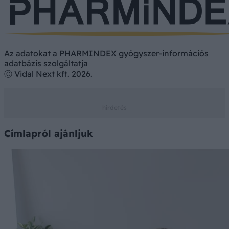
Az adatokat a PHARMINDEX gyógyszer-információs
adatbázis szolgáltatja
Ⓒ Vidal Next kft. 2026.
Címlapról ajánljuk