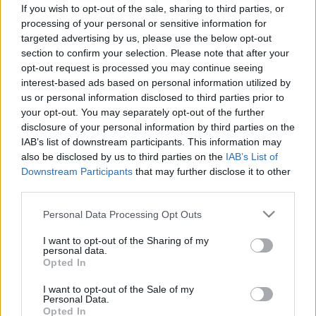
betegségre is figyelmeztetheti
If you wish to opt-out of the sale, sharing to third parties, or
processing of your personal or sensitive information for
targeted advertising by us, please use the below opt-out
section to confirm your selection. Please note that after your
opt-out request is processed you may continue seeing
interest-based ads based on personal information utilized by
us or personal information disclosed to third parties prior to
your opt-out. You may separately opt-out of the further
disclosure of your personal information by third parties on the
IAB’s list of downstream participants. This information may
also be disclosed by us to third parties on the
IAB’s List of
Downstream Participants
that may further disclose it to other
third parties.
Please note that this website/app uses one or more Google
Personal Data Processing Opt Outs
services and may gather and store information including but
not limited to your visit or usage behaviour. You may click to
I want to opt-out of the Sharing of my
personal data.
grant or deny consent to Google and its third-party tags to
Opted In
use your data for below specified purposes in below Google
consent section.
I want to opt-out of the Sale of my
Personal Data.
Opted In