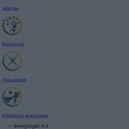
Allergia
Prevenció
Fókuszban
Kisállatok egészsége
Betegségek A-Z