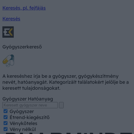
Keresés, pl. fejfájás
Keresés
Gyógyszerkereső
A kereséshez írja be a gyógyszer, gyógykészítmény
nevét, hatóanyagát. Kategorizált találatokért jelölje be a
keresett tulajdonságokat.
Gyógyszer
Hatóanyag
Gyógyszer
Étrend-kiegészítő
Vényköteles
Vény nélkül