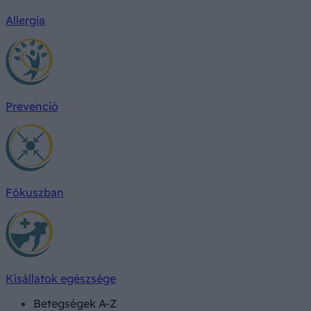
Allergia
Prevenció
Fókuszban
Kisállatok egészsége
Betegségek A-Z