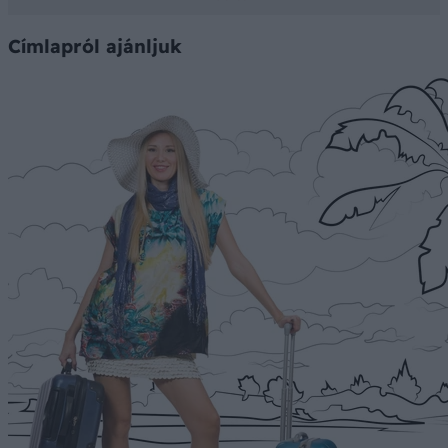
Címlapról ajánljuk