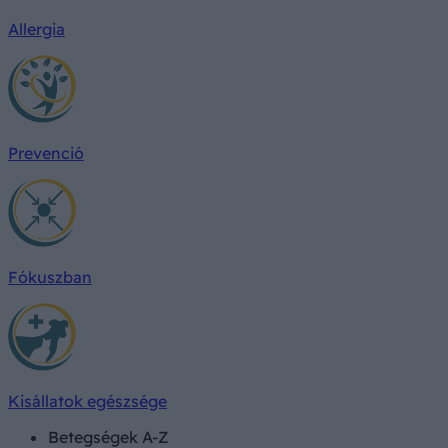
Allergia
Prevenció
Fókuszban
Kisállatok egészsége
Betegségek A-Z