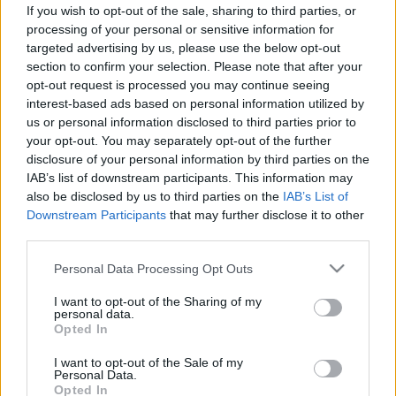
utáni első tünetek
If you wish to opt-out of the sale, sharing to third parties, or
processing of your personal or sensitive information for
targeted advertising by us, please use the below opt-out
section to confirm your selection. Please note that after your
opt-out request is processed you may continue seeing
interest-based ads based on personal information utilized by
us or personal information disclosed to third parties prior to
your opt-out. You may separately opt-out of the further
disclosure of your personal information by third parties on the
IAB’s list of downstream participants. This information may
also be disclosed by us to third parties on the
IAB’s List of
Downstream Participants
that may further disclose it to other
third parties.
Please note that this website/app uses one or more Google
Personal Data Processing Opt Outs
services and may gather and store information including but
not limited to your visit or usage behaviour. You may click to
I want to opt-out of the Sharing of my
personal data.
grant or deny consent to Google and its third-party tags to
Opted In
use your data for below specified purposes in below Google
consent section.
I want to opt-out of the Sale of my
Personal Data.
Opted In