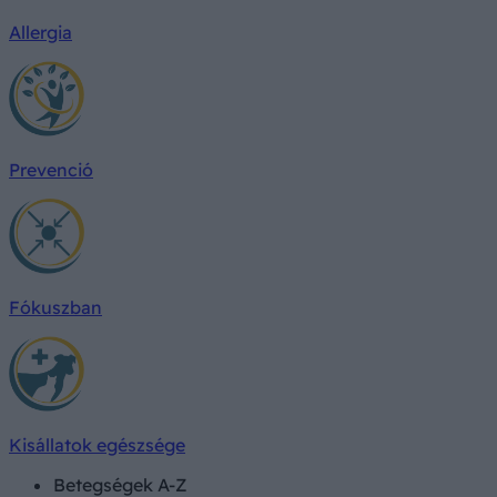
Allergia
Prevenció
Fókuszban
Kisállatok egészsége
Betegségek A-Z