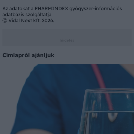
Az adatokat a PHARMINDEX gyógyszer-információs
adatbázis szolgáltatja
Ⓒ Vidal Next kft. 2026.
Címlapról ajánljuk