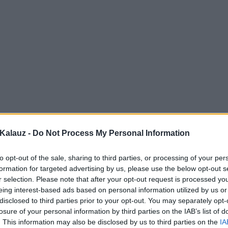
Kalauz -
Do Not Process My Personal Information
to opt-out of the sale, sharing to third parties, or processing of your per
formation for targeted advertising by us, please use the below opt-out s
r selection. Please note that after your opt-out request is processed y
eing interest-based ads based on personal information utilized by us or
disclosed to third parties prior to your opt-out. You may separately opt-
losure of your personal information by third parties on the IAB’s list of
. This information may also be disclosed by us to third parties on the
IA