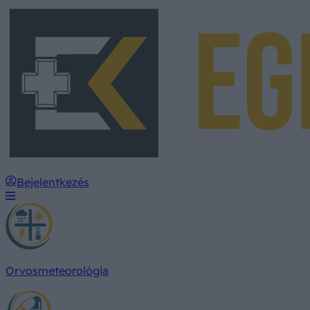
Bejelentkezés
Orvosmeteorológia