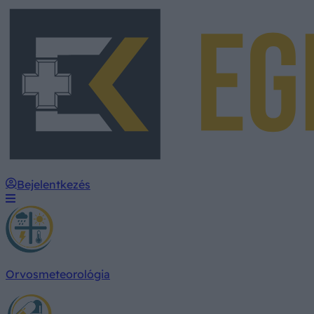
Bejelentkezés
Orvosmeteorológia