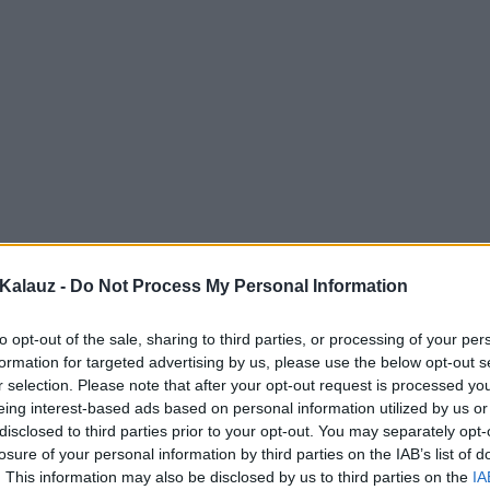
Kalauz -
Do Not Process My Personal Information
to opt-out of the sale, sharing to third parties, or processing of your per
formation for targeted advertising by us, please use the below opt-out s
r selection. Please note that after your opt-out request is processed y
eing interest-based ads based on personal information utilized by us or
disclosed to third parties prior to your opt-out. You may separately opt-
losure of your personal information by third parties on the IAB’s list of
. This information may also be disclosed by us to third parties on the
IA