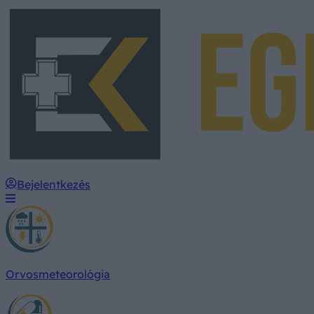
Bejelentkezés
Orvosmeteorológia