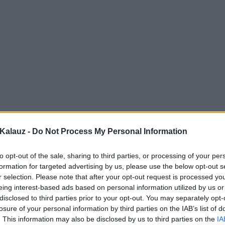
Kalauz -
Do Not Process My Personal Information
to opt-out of the sale, sharing to third parties, or processing of your per
formation for targeted advertising by us, please use the below opt-out s
r selection. Please note that after your opt-out request is processed y
eing interest-based ads based on personal information utilized by us or
disclosed to third parties prior to your opt-out. You may separately opt-
losure of your personal information by third parties on the IAB’s list of
. This information may also be disclosed by us to third parties on the
IA