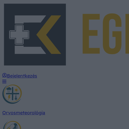
Bejelentkezés
Orvosmeteorológia