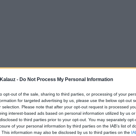
Kalauz -
Do Not Process My Personal Information
to opt-out of the sale, sharing to third parties, or processing of your per
formation for targeted advertising by us, please use the below opt-out s
r selection. Please note that after your opt-out request is processed y
eing interest-based ads based on personal information utilized by us or
disclosed to third parties prior to your opt-out. You may separately opt-
losure of your personal information by third parties on the IAB’s list of
. This information may also be disclosed by us to third parties on the
IA