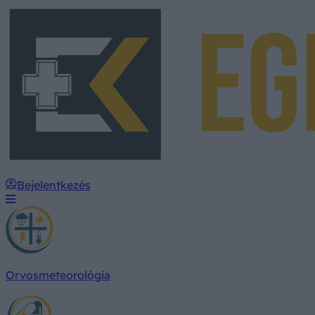
Bejelentkezés
Orvosmeteorológia