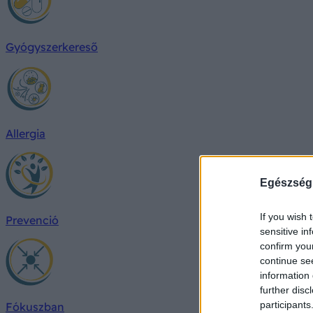
Gyógyszerkereső
Allergia
Egészség
If you wish 
Prevenció
sensitive in
confirm you
continue se
information 
further disc
participants
Fókuszban