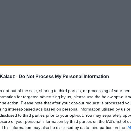
Kalauz -
Do Not Process My Personal Information
to opt-out of the sale, sharing to third parties, or processing of your per
formation for targeted advertising by us, please use the below opt-out s
r selection. Please note that after your opt-out request is processed y
eing interest-based ads based on personal information utilized by us or
disclosed to third parties prior to your opt-out. You may separately opt-
losure of your personal information by third parties on the IAB’s list of
. This information may also be disclosed by us to third parties on the
IA