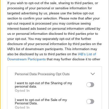
diagnosztizálják a méhnyakrákot
If you wish to opt-out of the sale, sharing to third parties, or
processing of your personal or sensitive information for
targeted advertising by us, please use the below opt-out
section to confirm your selection. Please note that after your
opt-out request is processed you may continue seeing
interest-based ads based on personal information utilized by
us or personal information disclosed to third parties prior to
your opt-out. You may separately opt-out of the further
disclosure of your personal information by third parties on the
IAB’s list of downstream participants. This information may
also be disclosed by us to third parties on the
IAB’s List of
Downstream Participants
that may further disclose it to other
third parties.
Please note that this website/app uses one or more Google
Personal Data Processing Opt Outs
services and may gather and store information including but
not limited to your visit or usage behaviour. You may click to
I want to opt-out of the Sharing of my
personal data.
grant or deny consent to Google and its third-party tags to
Opted In
use your data for below specified purposes in below Google
consent section.
I want to opt-out of the Sale of my
Personal Data.
Opted In