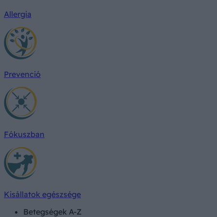
Allergia
Prevenció
Fókuszban
Kisállatok egészsége
Betegségek A-Z