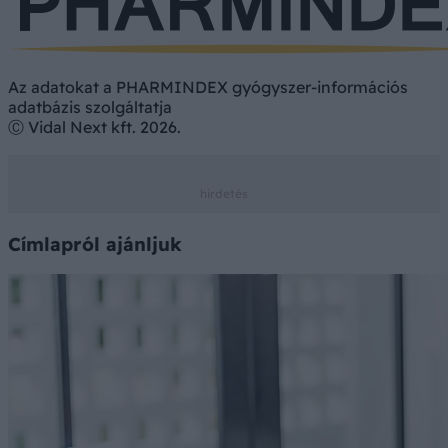
Az adatokat a PHARMINDEX gyógyszer-információs
adatbázis szolgáltatja
Ⓒ Vidal Next kft. 2026.
Címlapról ajánljuk