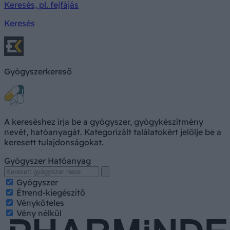
Keresés, pl. fejfájás
Keresés
Gyógyszerkereső
A kereséshez írja be a gyógyszer, gyógykészítmény
nevét, hatóanyagát. Kategorizált találatokért jelölje be a
keresett tulajdonságokat.
Gyógyszer
Hatóanyag
Gyógyszer
Étrend-kiegészítő
Vényköteles
Vény nélkül