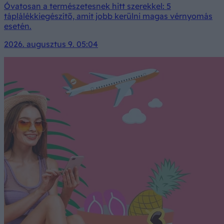
Óvatosan a természetesnek hitt szerekkel: 5
táplálékkiegészítő, amit jobb kerülni magas vérnyomás
esetén.
2026. augusztus 9. 05:04