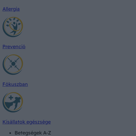
Allergia
Prevenció
Fókuszban
Kisállatok egészsége
Betegségek A-Z