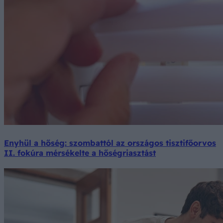
Enyhül a hőség: szombattól az országos tisztifőorvos
II. fokúra mérsékelte a hőségriasztást