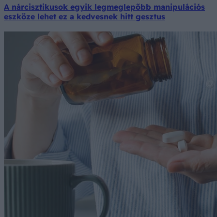
A nárcisztikusok egyik legmeglepőbb manipulációs
eszköze lehet ez a kedvesnek hitt gesztus