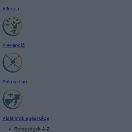
Allergia
Prevenció
Fókuszban
Kisállatok egészsége
Betegségek A-Z