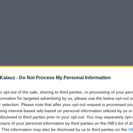
Kalauz -
Do Not Process My Personal Information
to opt-out of the sale, sharing to third parties, or processing of your per
formation for targeted advertising by us, please use the below opt-out s
r selection. Please note that after your opt-out request is processed y
eing interest-based ads based on personal information utilized by us or
disclosed to third parties prior to your opt-out. You may separately opt-
losure of your personal information by third parties on the IAB’s list of
. This information may also be disclosed by us to third parties on the
IA