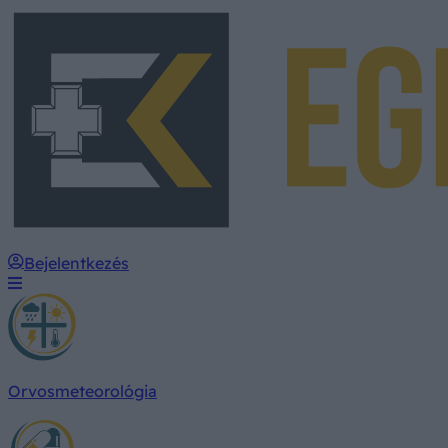
Bejelentkezés
Orvosmeteorológia