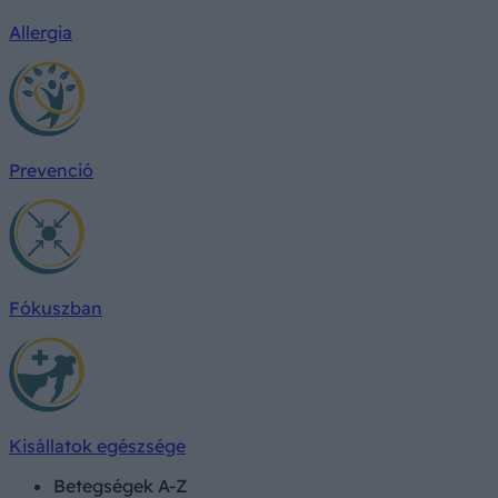
Allergia
Prevenció
Fókuszban
Kisállatok egészsége
Betegségek A-Z