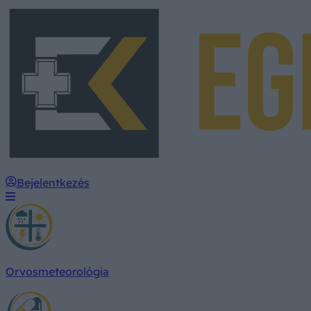
Bejelentkezés
Orvosmeteorológia