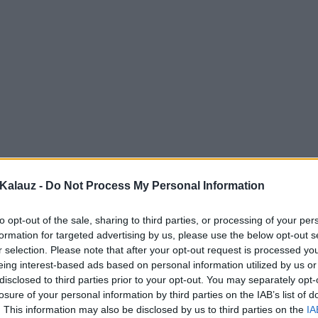
Kalauz -
Do Not Process My Personal Information
to opt-out of the sale, sharing to third parties, or processing of your per
formation for targeted advertising by us, please use the below opt-out s
r selection. Please note that after your opt-out request is processed y
eing interest-based ads based on personal information utilized by us or
disclosed to third parties prior to your opt-out. You may separately opt-
losure of your personal information by third parties on the IAB’s list of
. This information may also be disclosed by us to third parties on the
IA