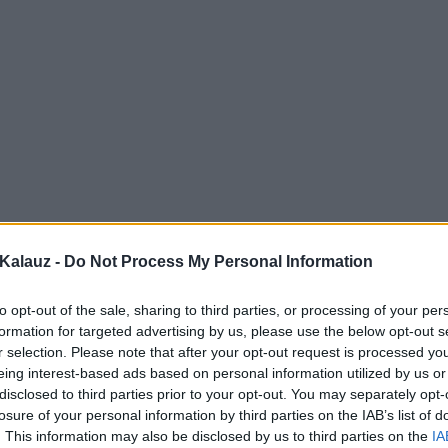
Kalauz -
Do Not Process My Personal Information
to opt-out of the sale, sharing to third parties, or processing of your per
formation for targeted advertising by us, please use the below opt-out s
r selection. Please note that after your opt-out request is processed y
eing interest-based ads based on personal information utilized by us or
disclosed to third parties prior to your opt-out. You may separately opt-
losure of your personal information by third parties on the IAB’s list of
. This information may also be disclosed by us to third parties on the
IA