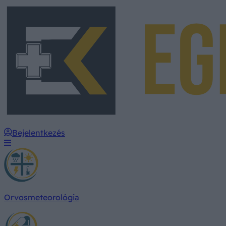
Bejelentkezés
Orvosmeteorológia