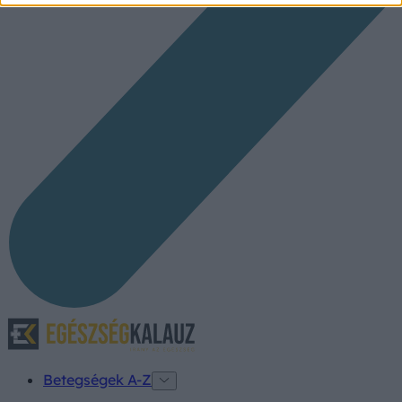
Betegségek A-Z