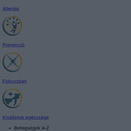
Allergia
Prevenció
Fókuszban
Kisállatok egészsége
Betegségek A-Z