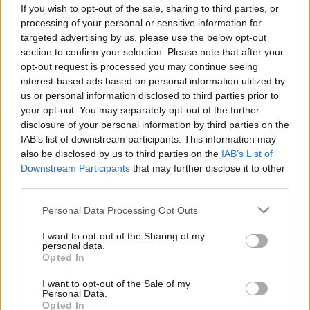
van-e gond a szívünkkel?
If you wish to opt-out of the sale, sharing to third parties, or
processing of your personal or sensitive information for
targeted advertising by us, please use the below opt-out
section to confirm your selection. Please note that after your
opt-out request is processed you may continue seeing
interest-based ads based on personal information utilized by
us or personal information disclosed to third parties prior to
your opt-out. You may separately opt-out of the further
disclosure of your personal information by third parties on the
IAB’s list of downstream participants. This information may
also be disclosed by us to third parties on the
IAB’s List of
Downstream Participants
that may further disclose it to other
third parties.
Please note that this website/app uses one or more Google
Personal Data Processing Opt Outs
services and may gather and store information including but
not limited to your visit or usage behaviour. You may click to
I want to opt-out of the Sharing of my
personal data.
grant or deny consent to Google and its third-party tags to
Opted In
use your data for below specified purposes in below Google
consent section.
I want to opt-out of the Sale of my
Personal Data.
Opted In