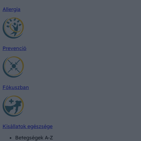
Allergia
Prevenció
Fókuszban
Kisállatok egészsége
Betegségek A-Z