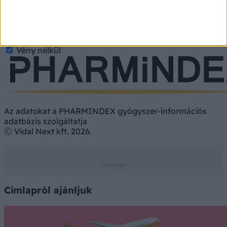
Gyógyszer
Étrend-kiegészítő
Vényköteles
Vény nélkül
Az adatokat a PHARMINDEX gyógyszer-információs
adatbázis szolgáltatja
Ⓒ Vidal Next kft. 2026.
Címlapról ajánljuk