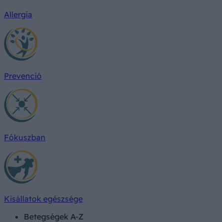
Allergia
Prevenció
Fókuszban
Kisállatok egészsége
Betegségek A-Z