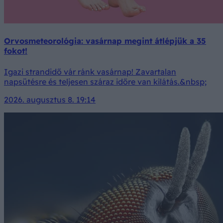
Orvosmeteorológia: vasárnap megint átlépjük a 35
fokot!
Igazi strandidő vár ránk vasárnap! Zavartalan
napsütésre és teljesen száraz időre van kilátás.&nbsp;
2026. augusztus 8. 19:14