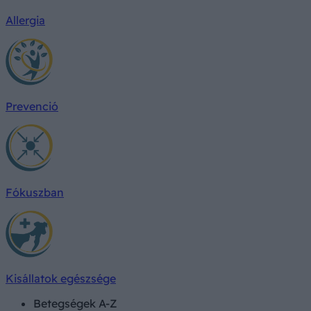
Allergia
Prevenció
Fókuszban
Kisállatok egészsége
Betegségek A-Z