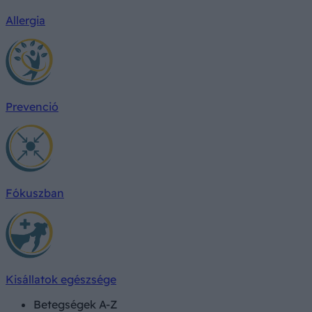
Allergia
Prevenció
Fókuszban
Kisállatok egészsége
Betegségek A-Z